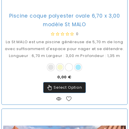
Piscine coque polyester ovale 6,70 x 3,00
modèle St MALO
0
La St MALO est une piscine généreuse de 5,70 m de long
avec suffisamment d'espace pour nager et se détendre.
Longueur : 6,70 m Largeur : 3,00 m Profondeur : 1,35 m
Prix
0,00 €
Select Option