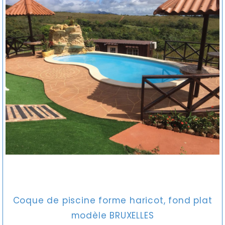
Coque de piscine forme haricot, fond plat
modèle BRUXELLES