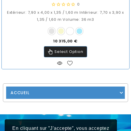
0
Extérieur: 7,90 x 4,00 x 1,35 / 1,60 m Intérieur: 7,70 x 3,90 x
1,35 / 1,60 m Volume: 36 m3
Prix
10 315,00 €
Select Option
ACCUEIL
En cliquant sur ”J’accepte”, vous acceptez