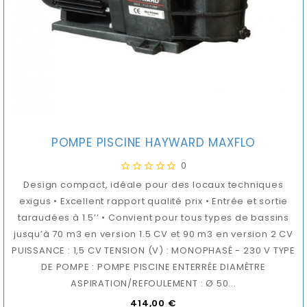
POMPE PISCINE HAYWARD MAXFLO
0
Design compact, idéale pour des locaux techniques
exigus • Excellent rapport qualité prix • Entrée et sortie
taraudées à 1.5’’ • Convient pour tous types de bassins
jusqu’à 70 m3 en version 1.5 CV et 90 m3 en version 2 CV
PUISSANCE : 1,5 CV TENSION (V) : MONOPHASÉ - 230 V TYPE
DE POMPE : POMPE PISCINE ENTERRÉE DIAMÈTRE
ASPIRATION/REFOULEMENT : Ø 50...
Prix
414,00 €