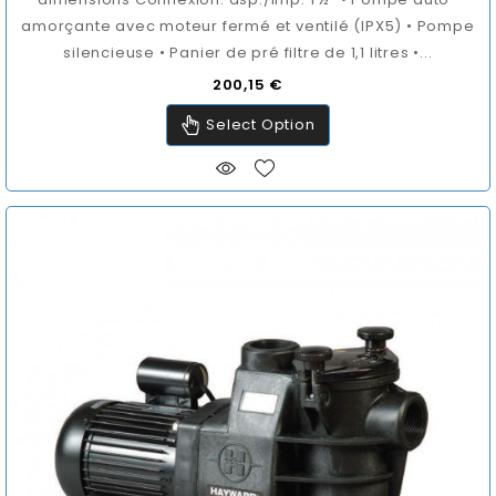
amorçante avec moteur fermé et ventilé (IPX5) • Pompe
silencieuse • Panier de pré filtre de 1,1 litres •...
Prix
200,15 €
Select Option