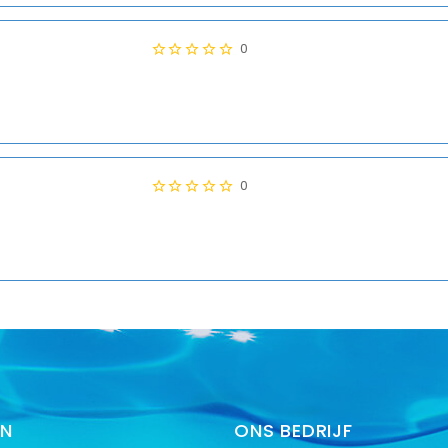
0
0
EN
ONS BEDRIJF