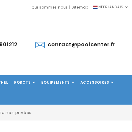
NÉERLANDAIS
Qui sommes nous
|
Sitemap
901212
contact@poolcenter.fr
CHEL
ROBOTS
EQUIPEMENTS
ACCESSOIRES
scines privées