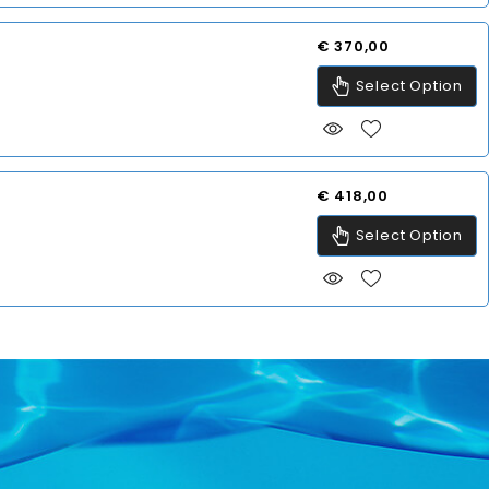
Prijs
€ 370,00
Select Option
Prijs
€ 418,00
Select Option