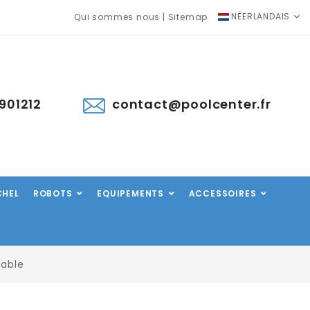
NÉERLANDAIS
Qui sommes nous
|
Sitemap
901212
contact@poolcenter.fr
CHEL
ROBOTS
EQUIPEMENTS
ACCESSOIRES
sable