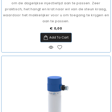
om de dagelijkse injectietijd aan te passen. Zeer
praktisch, het hangt en krat naar wil van de steun kraag,
waardoor het makkelijker voor u om toegang te krijgen en
aan te passen.
Prijs
€ 0,00
Add To Cart