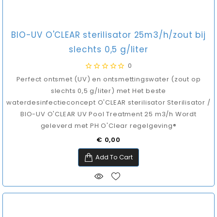
BIO-UV O'CLEAR sterilisator 25m3/h/zout bij
slechts 0,5 g/liter
0
Perfect ontsmet (UV) en ontsmettingswater (zout op
slechts 0,5 g/liter) met Het beste
waterdesinfectieconcept O'CLEAR sterilisator Sterilisator /
BIO-UV O'CLEAR UV Pool Treatment 25 m3/h Wordt
geleverd met PH O'Clear regelgeving®
Prijs
€ 0,00
Add To Cart