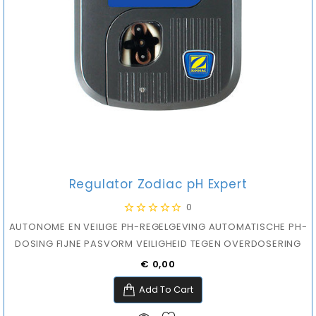
Regulator Zodiac pH Expert
0
AUTONOME EN VEILIGE PH-REGELGEVING AUTOMATISCHE PH-
DOSING FIJNE PASVORM VEILIGHEID TEGEN OVERDOSERING
Prijs
€ 0,00
Add To Cart