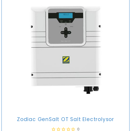
Zodiac GenSalt OT Salt Electrolysor
0