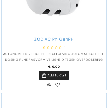
ZODIAC Ph GenPH
0
AUTONOME EN VEILIGE PH-REGELGEVING AUTOMATISCHE PH-
DOSING FIJNE PASVORM VEILIGHEID TEGEN OVERDOSERING
Prijs
€ 0,00
Add To Cart