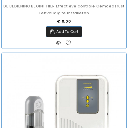
DE BEDIENING BEGINT HIER Effectieve controle Gemoedsrust
Eenvoudig te installeren
Prijs
€ 0,00
Add To Cart