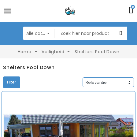
0
Home
Veiligheid
Shelters Pool Down
Shelters Pool Down
Filter