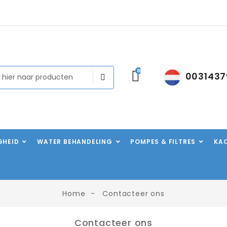
0
0031437
IGHEID
WATER BEHANDELING
POMPES & FILTRES
KA
Home
Contacteer ons
Contacteer ons