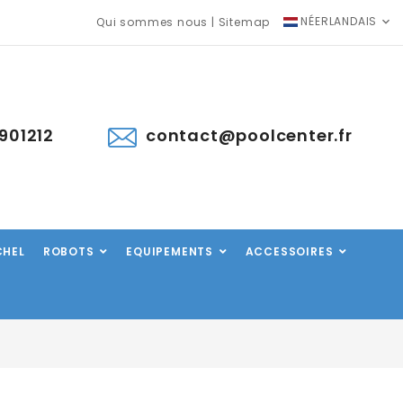
NÉERLANDAIS
Qui sommes nous
|
Sitemap
901212
contact@poolcenter.fr
CHEL
ROBOTS
EQUIPEMENTS
ACCESSOIRES