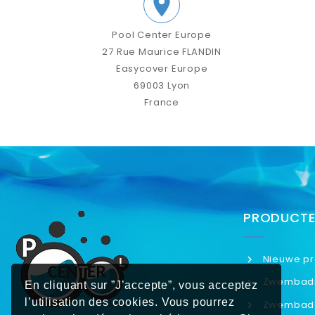

Pool Center Europe
27 Rue Maurice FLANDIN
Easycover Europe
69003 Lyon
France
PRODUCT
Nieuwe pr
Zwembadro
En cliquant sur ”J’accepte”, vous acceptez
l’utilisation des cookies. Vous pourrez
Zwembado