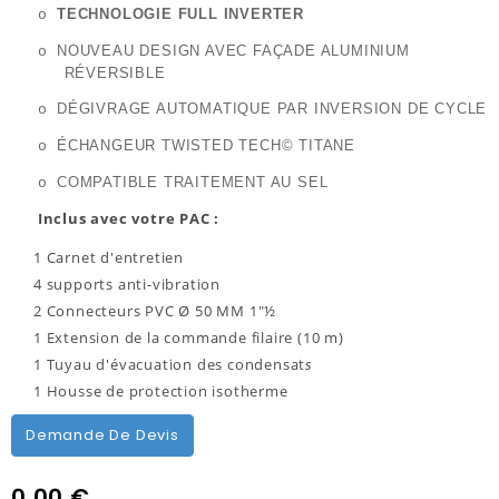
TECHNOLOGIE FULL INVERTER
o
NOUVEAU DESIGN AVEC FAÇADE ALUMINIUM
o
RÉVERSIBLE
DÉGIVRAGE AUTOMATIQUE PAR INVERSION DE CYCLE
o
ÉCHANGEUR TWISTED TECH© TITANE
o
COMPATIBLE TRAITEMENT AU SEL
o
Inclus avec votre PAC :
1 Carnet d'entretien
4 supports anti-vibration
2 Connecteurs PVC Ø 50 MM 1″½
1 Extension de la commande filaire (10 m)
1 Tuyau d'évacuation des condensat
s
1 Housse de protection isotherme
Demande De Devis
0,00 €