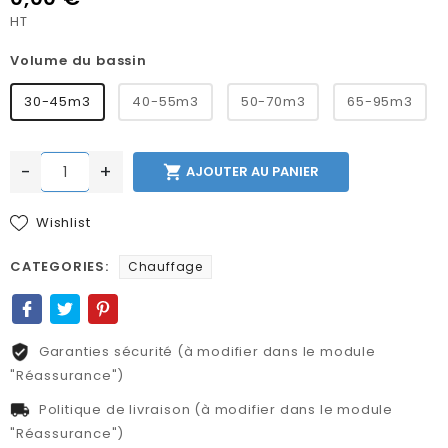
HT
Volume du bassin
30-45m3
40-55m3
50-70m3
65-95m3
-
+

AJOUTER AU PANIER
Wishlist
CATEGORIES:
Chauffage
Garanties sécurité (à modifier dans le module
"Réassurance")
Politique de livraison (à modifier dans le module
"Réassurance")